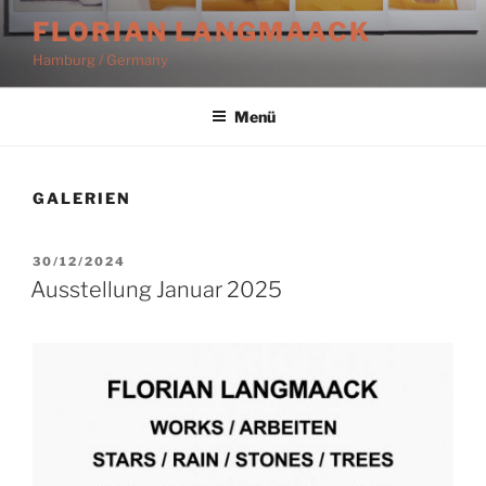
Zum
FLORIAN LANGMAACK
Inhalt
Hamburg / Germany
springen
Menü
GALERIEN
VERÖFFENTLICHT
30/12/2024
AM
Ausstellung Januar 2025