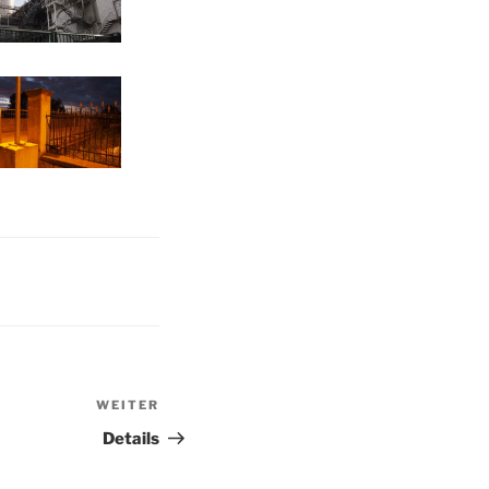
WEITER
Nächster
Beitrag
Details